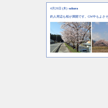
4月26日 (木)
sakura
釣人周辺も桜が満開です。GW中もよさ