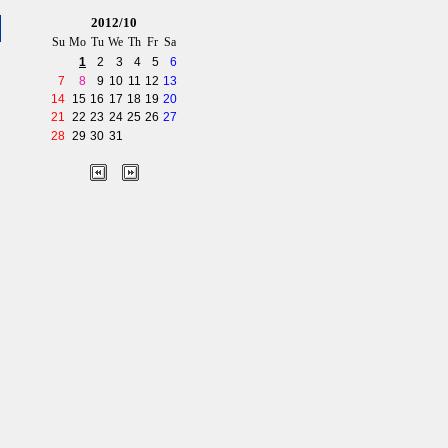
2012/10
Su
Mo
Tu
We
Th
Fr
Sa
1
2
3
4
5
6
7
8
9
10
11
12
13
14
15
16
17
18
19
20
21
22
23
24
25
26
27
28
29
30
31